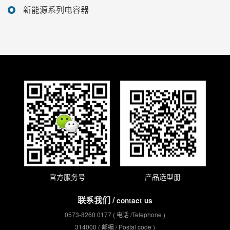
新能源系列电容器
官方服务号
产品选型册
联系我们 /
contact us
0573-8260 0177 ( 电话 /Telephone )
314000 ( 邮编 / Postal code )