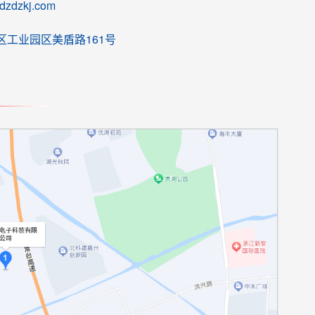
jdzdzkj.com
区工业园区美盾路161号