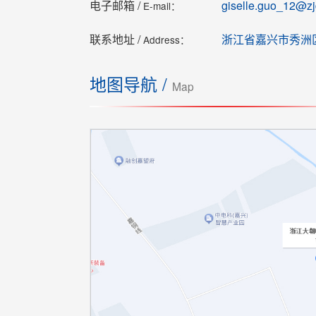
电子邮箱 /
giselle.guo_12@z
E-mail：
联系地址 /
浙江省嘉兴市秀洲
Address：
地图导航 /
Map